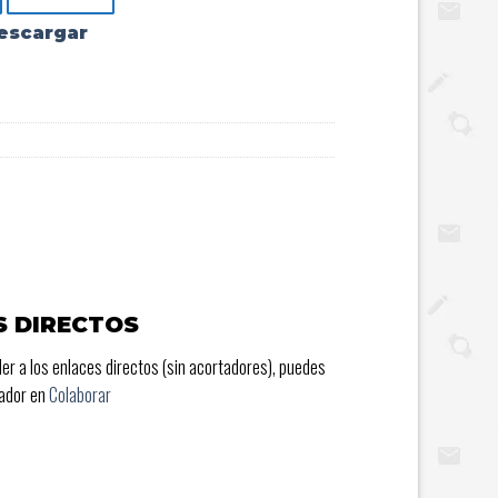
escargar
S DIRECTOS
er a los enlaces directos (sin acortadores), puedes
rador en
Colaborar