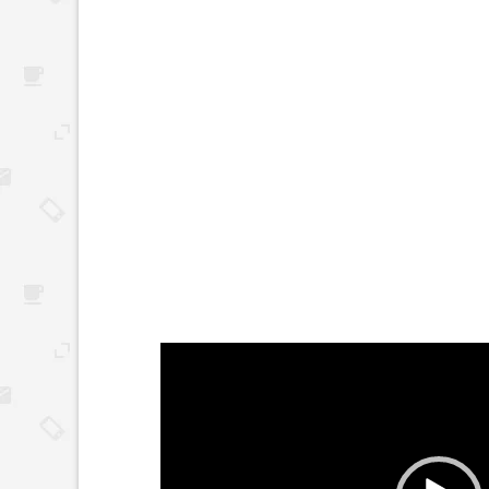
Reproductor
de
vídeo