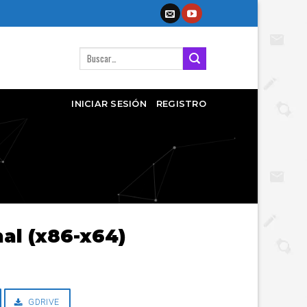
Buscar
por:
INICIAR SESIÓN
REGISTRO
nal (x86-x64)
GDRIVE