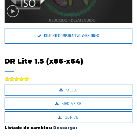
CUADRO COMPARATIVO VERSIONES
DR Lite 1.5 (x86-x64)
Valorado
MEGA
con
5.00
de 5
MEDIAFIRE
GDRIVE
Listado de cambios:
Descargar