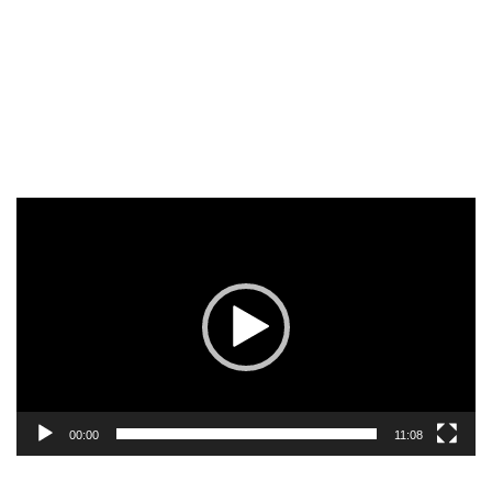
Reproductor
de
vídeo
00:00
11:08