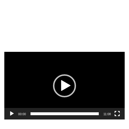
Reproductor
de
vídeo
00:00
11:08