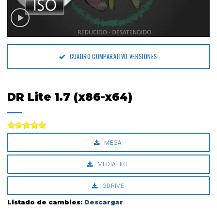
CUADRO COMPARATIVO VERSIONES
DR Lite 1.7 (x86-x64)
Valorado
MEGA
con
5.00
de 5
MEDIAFIRE
GDRIVE
Listado de cambios:
Descargar