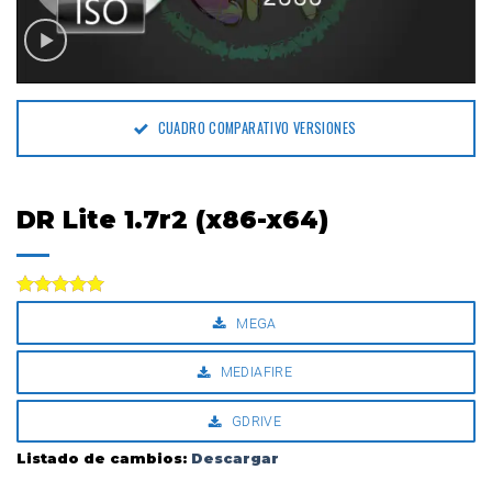
CUADRO COMPARATIVO VERSIONES
DR Lite 1.7r2 (x86-x64)
Valorado
MEGA
con
5.00
de 5
MEDIAFIRE
GDRIVE
Listado de cambios:
Descargar