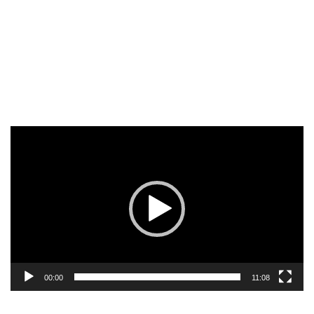
Reproductor
de
vídeo
00:00
11:08