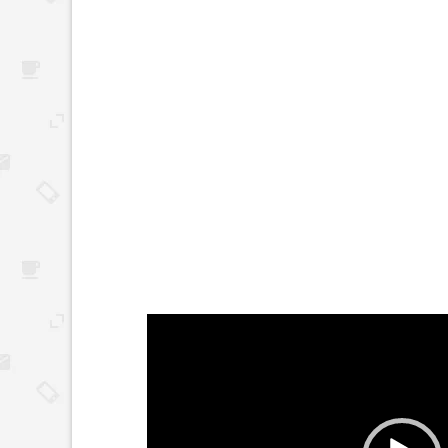
Reproductor
de
vídeo