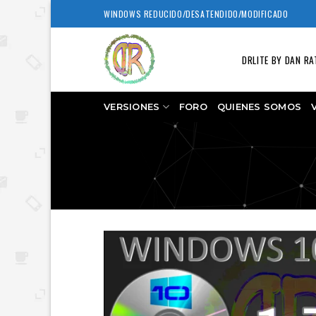
Skip
WINDOWS REDUCIDO/DESATENDIDO/MODIFICADO
to
content
DRLITE BY DAN RA
VERSIONES
FORO
QUIENES SOMOS