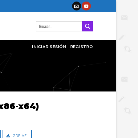
Buscar
por:
INICIAR SESIÓN
REGISTRO
(x86-x64)
GDRIVE