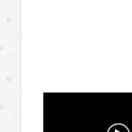
Reproductor
de
vídeo