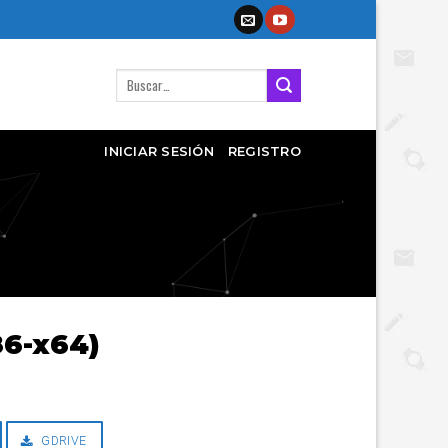
Buscar
por:
INICIAR SESIÓN
REGISTRO
86-x64)
GDRIVE