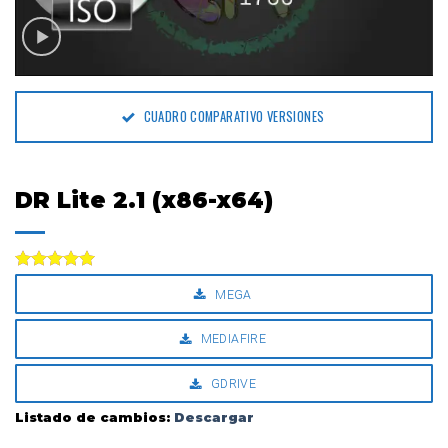
CUADRO COMPARATIVO VERSIONES
DR Lite 2.1 (x86-x64)
Valorado
MEGA
con
5.00
de 5
MEDIAFIRE
GDRIVE
Listado de cambios:
Descargar