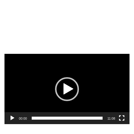
Reproductor
de
vídeo
00:00
11:08