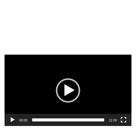
Reproductor
de
vídeo
00:00
11:08