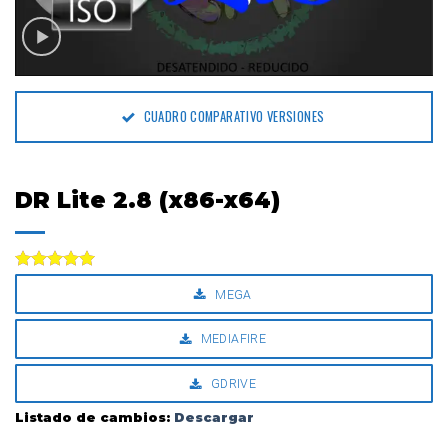
CUADRO COMPARATIVO VERSIONES
DR Lite 2.8 (x86-x64)
Valorado
MEGA
con
5.00
de 5
MEDIAFIRE
GDRIVE
Listado de cambios:
Descargar