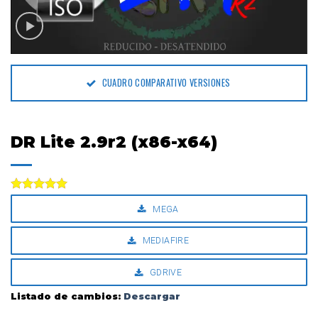
CUADRO COMPARATIVO VERSIONES
DR Lite 2.9r2 (x86-x64)
Valorado
MEGA
con
5.00
de 5
MEDIAFIRE
GDRIVE
Listado de cambios:
Descargar