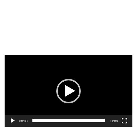
Reproductor
de
vídeo
00:00
11:08