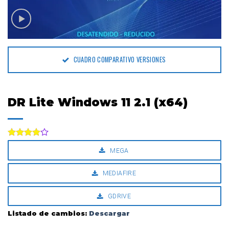
CUADRO COMPARATIVO VERSIONES
DR Lite Windows 11 2.1 (x64)
Valorado
MEGA
con
4.00
de 5
MEDIAFIRE
GDRIVE
Listado de cambios:
Descargar