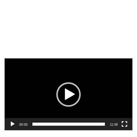
Reproductor
de
vídeo
00:00
11:08