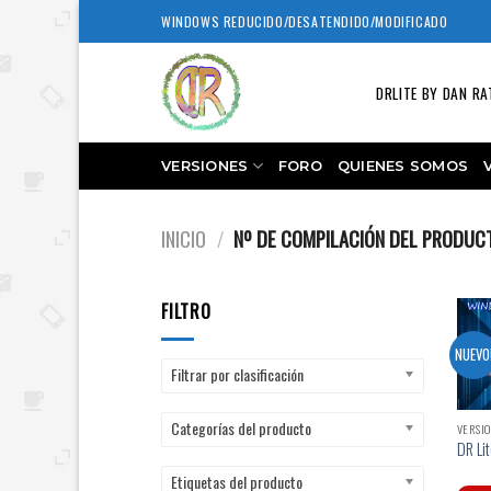
Skip
WINDOWS REDUCIDO/DESATENDIDO/MODIFICADO
to
content
DRLITE BY DAN RA
VERSIONES
FORO
QUIENES SOMOS
INICIO
/
Nº DE COMPILACIÓN DEL PRODU
FILTRO
NUEVO
Filtrar por clasificación
Categorías del producto
VERSIO
DR Lit
Etiquetas del producto