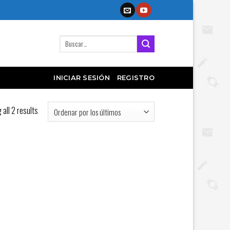
Buscar
por:
INICIAR SESIÓN
REGISTRO
all 2 results