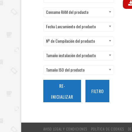
Consumo RAM del producto
Fecha Lanzamiento del producto
Nº de Compilación del producto
Tamaño instalación del producto
Tamaño ISO del producto
RE-
FILTRO
INICIALIZAR
AVISO LEGAL Y CONDICIONES
POLÍTICA DE COOKIES
DE