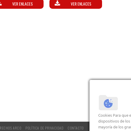
VER ENLACES
VER ENLACES
Cookies Para que e
dispositivos de lo
mayoría de los gra
RECHOS ARCO
POLÍTICA DE PRIVACIDAD
CONTACTO