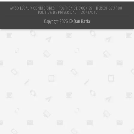
AVISO LEGAL Y CONDICIONES
POLÍTICA DE COOKIES
DERECHOS ARCO
POLÍTICA DE PRIVACIDAD
CONTACTO
Copyright 2026 ©
Dan Ratia