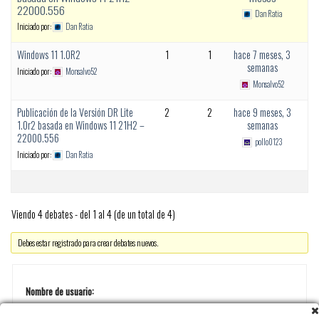
22000.556
Dan Ratia
Iniciado por:
Dan Ratia
Windows 11 1.0R2
1
1
hace 7 meses, 3
semanas
Iniciado por:
Monsalvo52
Monsalvo52
Publicación de la Versión DR Lite
2
2
hace 9 meses, 3
1.0r2 basada en Windows 11 21H2 –
semanas
22000.556
pollo0123
Iniciado por:
Dan Ratia
Viendo 4 debates - del 1 al 4 (de un total de 4)
Debes estar registrado para crear debates nuevos.
Nombre de usuario: