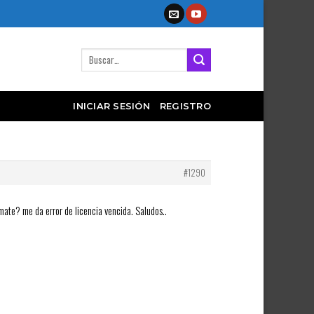
Buscar
por:
INICIAR SESIÓN
REGISTRO
#1290
mate? me da error de licencia vencida. Saludos..