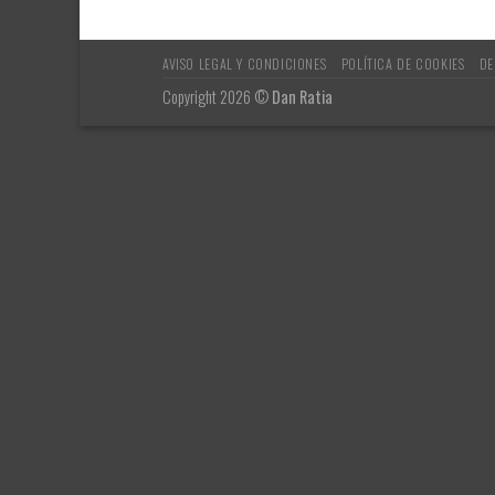
AVISO LEGAL Y CONDICIONES
POLÍTICA DE COOKIES
DE
Copyright 2026 ©
Dan Ratia