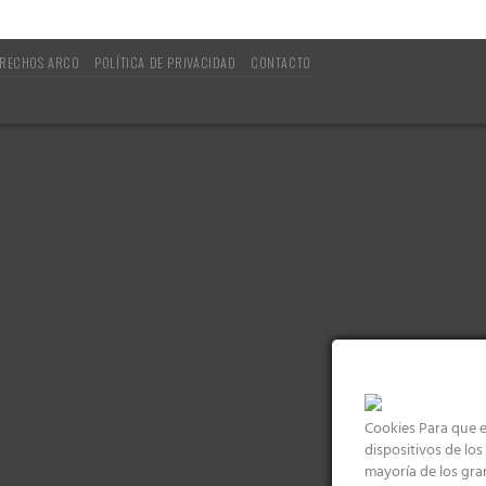
RECHOS ARCO
POLÍTICA DE PRIVACIDAD
CONTACTO
Cookies Para que e
dispositivos de lo
mayoría de los gra