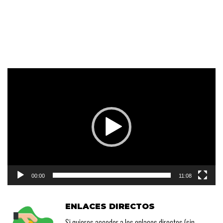
Reproductor
de
vídeo
00:00
11:08
ENLACES DIRECTOS
Si quieres acceder a los enlaces directos (sin