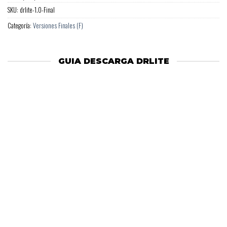
SKU:
drlite-1.0-Final
Categoría:
Versiones Finales (F)
GUIA DESCARGA DRLITE