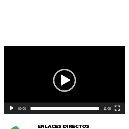
Reproductor
de
vídeo
00:00
11:08
ENLACES DIRECTOS