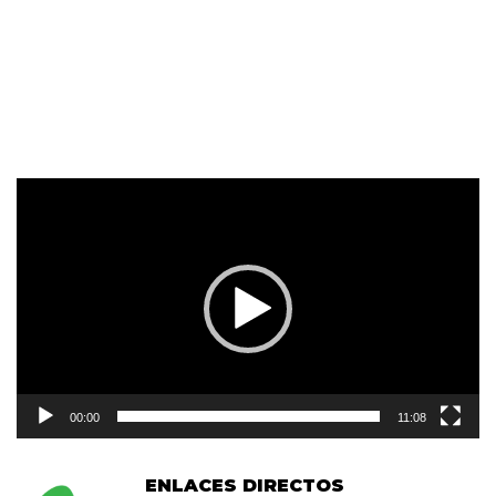
Reproductor
de
vídeo
00:00
11:08
ENLACES DIRECTOS