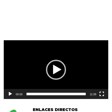
Reproductor
de
vídeo
00:00
11:08
ENLACES DIRECTOS