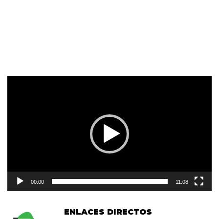
Reproductor
de
vídeo
00:00
11:08
ENLACES DIRECTOS