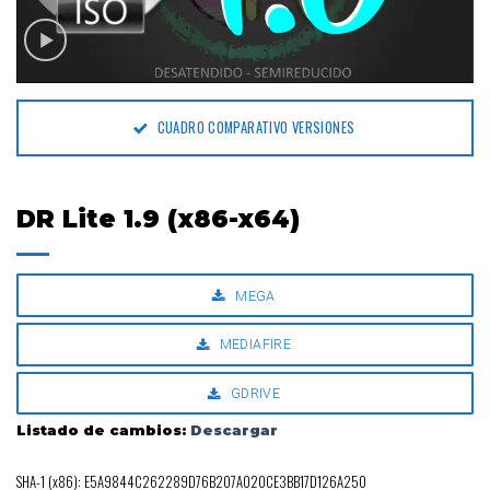
CUADRO COMPARATIVO VERSIONES
DR Lite 1.9 (x86-x64)
MEGA
MEDIAFIRE
GDRIVE
Listado de cambios:
Descargar
SHA-1 (x86): E5A9844C262289D76B207A020CE3BB17D126A250