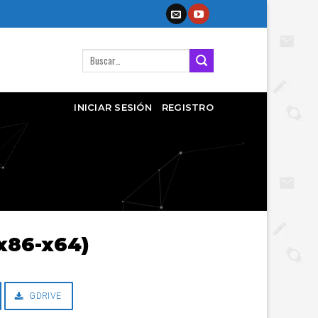
Buscar
por:
INICIAR SESIÓN
REGISTRO
(x86-x64)
GDRIVE