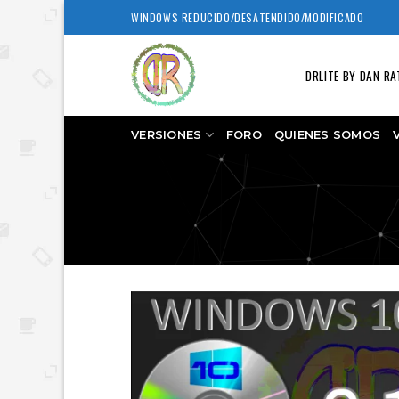
Skip
WINDOWS REDUCIDO/DESATENDIDO/MODIFICADO
to
content
DRLITE BY DAN RA
VERSIONES
FORO
QUIENES SOMOS