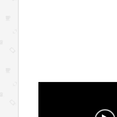
Reproductor
de
vídeo