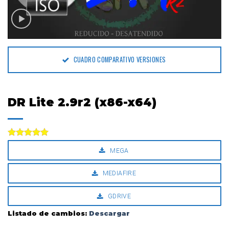
CUADRO COMPARATIVO VERSIONES
DR Lite 2.9r2 (x86-x64)
Valorado
MEGA
con
5.00
de 5
MEDIAFIRE
GDRIVE
Listado de cambios:
Descargar