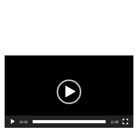
Reproductor
de
vídeo
00:00
11:08