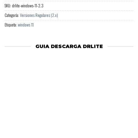
SKU:
drlite-windows-11-2.3
Categoría:
Versiones Regulares (2.x)
Etiqueta:
windows 11
GUIA DESCARGA DRLITE