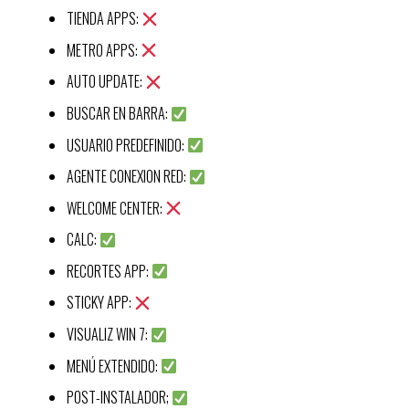
TIENDA APPS:
METRO APPS:
AUTO UPDATE:
BUSCAR EN BARRA:
USUARIO PREDEFINIDO:
AGENTE CONEXION RED:
WELCOME CENTER:
CALC:
RECORTES APP:
STICKY APP:
VISUALIZ WIN 7:
MENÚ EXTENDIDO:
POST-INSTALADOR;