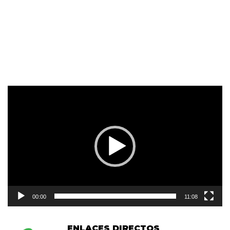
Reproductor
de
vídeo
00:00
11:08
ENLACES DIRECTOS