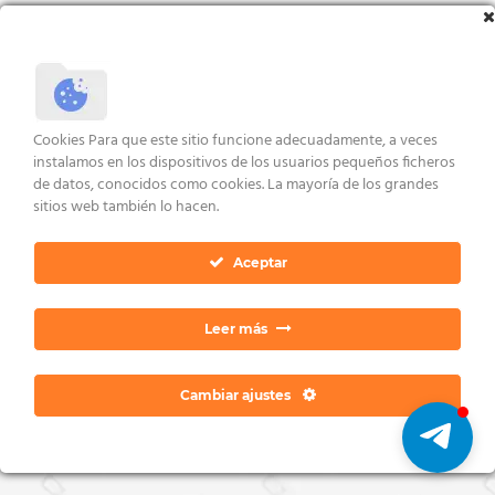
AVISO LEGAL Y CONDICIONES
POLÍTICA DE COOKIES
DERECHOS ARCO
POLÍTICA DE PRIVACIDAD
CONTACTO
Cookies Para que este sitio funcione adecuadamente, a veces
Copyright 2026 ©
Dan Ratia
instalamos en los dispositivos de los usuarios pequeños ficheros
de datos, conocidos como cookies. La mayoría de los grandes
sitios web también lo hacen.
Aceptar
Leer más
Cambiar ajustes