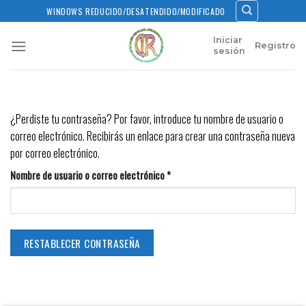
Skip
WINDOWS REDUCIDO/DESATENDIDO/MODIFICADO
to
content
Iniciar
Registro
sesión
¿Perdiste tu contraseña? Por favor, introduce tu nombre de usuario o
correo electrónico. Recibirás un enlace para crear una contraseña nueva
por correo electrónico.
Obligatorio
Nombre de usuario o correo electrónico
*
RESTABLECER CONTRASEÑA