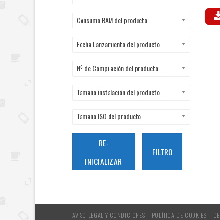
V
Consumo RAM del producto
Fecha Lanzamiento del producto
Nº de Compilación del producto
Tamaño instalación del producto
Tamaño ISO del producto
RE-
FILTRO
INICIALIZAR
AVISO LEGAL Y CONDICIONES
POLÍTICA DE COOKIES
DE