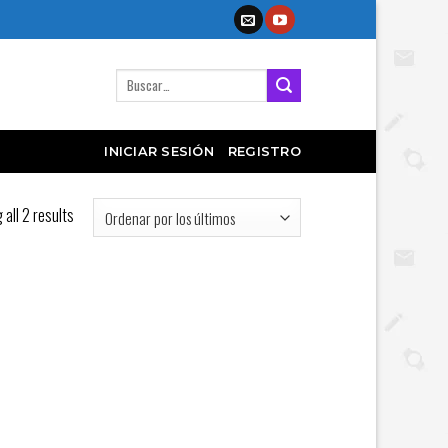
Buscar
por:
INICIAR SESIÓN
REGISTRO
all 2 results