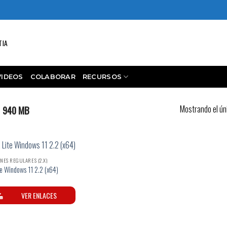
TIA
VIDEOS
COLABORAR
RECURSOS
Mostrando el ún
940 MB
NES REGULARES (2.X)
te Windows 11 2.2 (x64)
VER ENLACES