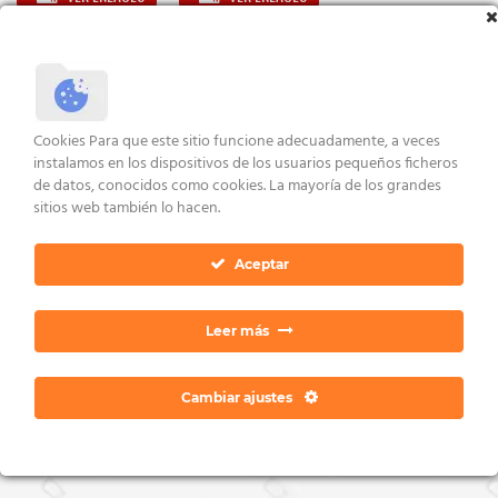
AVISO LEGAL Y CONDICIONES
POLÍTICA DE COOKIES
DERECHOS ARCO
POLÍTICA DE PRIVACIDAD
CONTACTO
Cookies Para que este sitio funcione adecuadamente, a veces
Copyright 2026 ©
Dan Ratia
instalamos en los dispositivos de los usuarios pequeños ficheros
de datos, conocidos como cookies. La mayoría de los grandes
sitios web también lo hacen.
Aceptar
Leer más
Cambiar ajustes