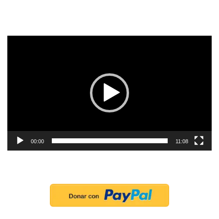
Reproductor
de
vídeo
00:00
11:08