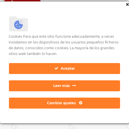
VER ENLACES
AVISO LEGAL Y CONDICIONES
POLÍTICA DE COOKIES
DERECHOS ARCO
POLÍTICA DE PRIVACIDAD
CONTACTO
Cookies Para que este sitio funcione adecuadamente, a veces
Copyright 2026 ©
Dan Ratia
instalamos en los dispositivos de los usuarios pequeños ficheros
de datos, conocidos como cookies. La mayoría de los grandes
sitios web también lo hacen.
Aceptar
Leer más
Cambiar ajustes