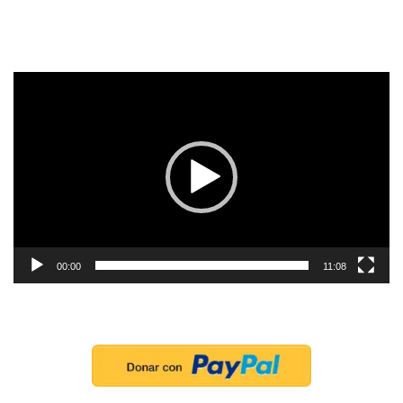
Reproductor
de
vídeo
00:00
11:08