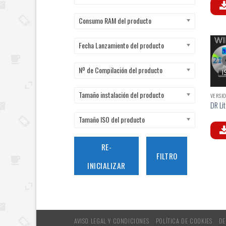
Consumo RAM del producto
Fecha Lanzamiento del producto
Nº de Compilación del producto
Tamaño instalación del producto
VERSIO
DR Lit
Tamaño ISO del producto
RE-
FILTRO
INICIALIZAR
AVISO LEGAL Y CONDICIONES
POLÍTICA DE COOKIES
DE