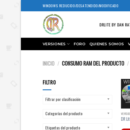
Skip
WINDOWS REDUCIDO/DESATENDIDO/MODIFICADO
to
content
DRLITE BY DAN RA
VERSIONES
FORO
QUIENES SOMOS
INICIO
/
CONSUMO RAM DEL PRODUCTO
/
FILTRO
Filtrar por clasificación
Categorías del producto
VERSIO
DR Lit
Etiquetas del producto