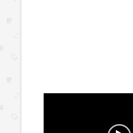
Reproductor
de
vídeo