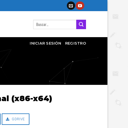
Buscar
por:
INICIAR SESIÓN
REGISTRO
nal (x86-x64)
GDRIVE