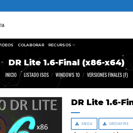
TIA
VIDEOS
COLABORAR
RECURSOS
DR Lite 1.6-Final (x86-x64)
INICIO
/
LISTADO ISOS
/
WINDOWS 10
/
VERSIONES FINALES (F)
DR Lite 1.6-Fi
MEGA
MEDIAFIRE