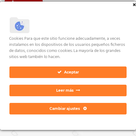
VER ENLACES
AVISO LEGAL Y CONDICIONES
POLÍTICA DE COOKIES
DERECHOS ARCO
POLÍTICA DE PRIVACIDAD
CONTACTO
Cookies Para que este sitio funcione adecuadamente, a veces
Copyright 2026 ©
Dan Ratia
instalamos en los dispositivos de los usuarios pequeños ficheros
de datos, conocidos como cookies. La mayoría de los grandes
sitios web también lo hacen.
Aceptar
Leer más
Cambiar ajustes