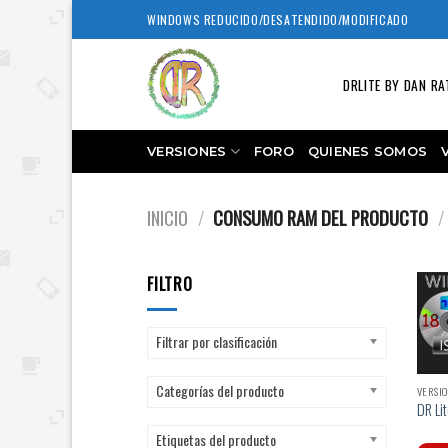
Skip
WINDOWS REDUCIDO/DESATENDIDO/MODIFICADO
to
content
DRLITE BY DAN RA
VERSIONES
FORO
QUIENES SOMOS
INICIO
/
CONSUMO RAM DEL PRODUCTO
/
FILTRO
Filtrar por clasificación
Categorías del producto
VERSIO
DR Li
Etiquetas del producto