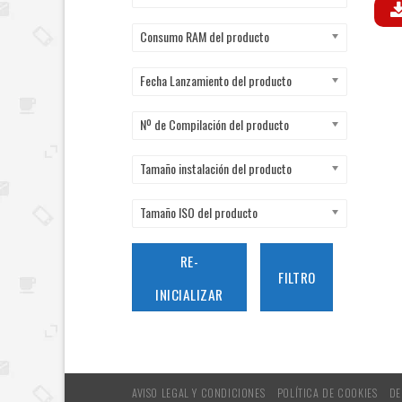
Consumo RAM del producto
Fecha Lanzamiento del producto
Nº de Compilación del producto
Tamaño instalación del producto
Tamaño ISO del producto
RE-
FILTRO
INICIALIZAR
AVISO LEGAL Y CONDICIONES
POLÍTICA DE COOKIES
DE