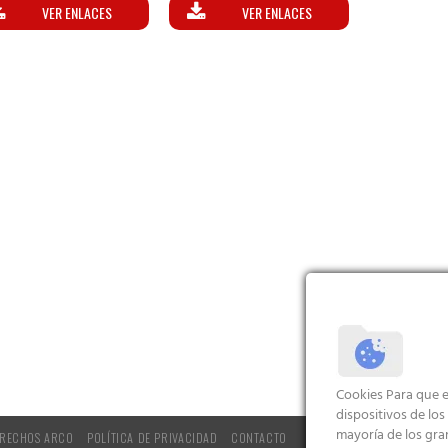
VER ENLACES
VER ENLACES
Cookies Para que e
dispositivos de lo
mayoría de los gra
RECHOS ARCO
POLÍTICA DE PRIVACIDAD
CONTACTO