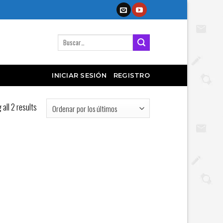
Buscar
por:
INICIAR SESIÓN
REGISTRO
all 2 results