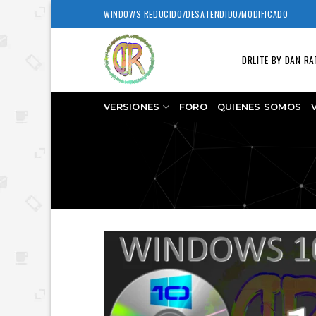
Skip
WINDOWS REDUCIDO/DESATENDIDO/MODIFICADO
to
content
DRLITE BY DAN RA
VERSIONES
FORO
QUIENES SOMOS