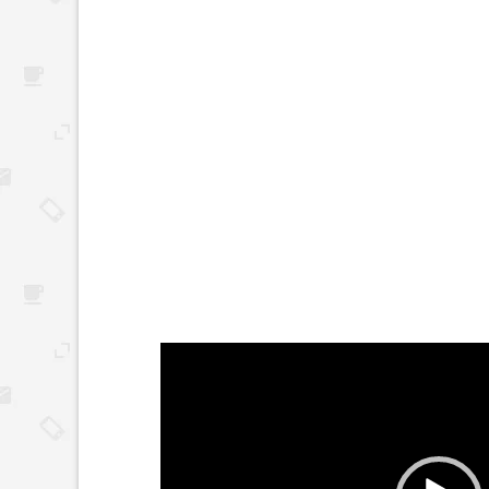
Reproductor
de
vídeo