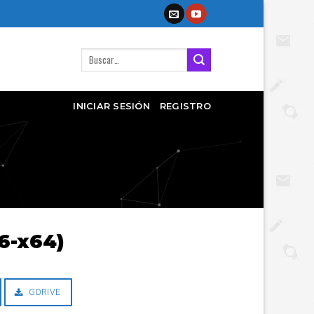
Buscar
por:
INICIAR SESIÓN
REGISTRO
86-x64)
GDRIVE