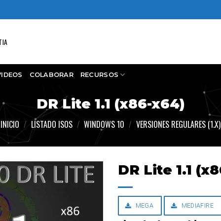
TIA
VIDEOS
COLABORAR
RECURSOS
DR Lite 1.1 (x86-x64)
INICIO
/
LISTADO ISOS
/
WINDOWS 10
/
VERSIONES REGULARES (1.X)
DR Lite 1.1 (x
MEGA
MEDIAFIRE