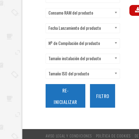
V
c
Consumo RAM del producto
Fecha Lanzamiento del producto
Nº de Compilación del producto
Tamaño instalación del producto
Tamaño ISO del producto
RE-
FILTRO
INICIALIZAR
AVISO LEGAL Y CONDICIONES
POLÍTICA DE COOKIES
DE