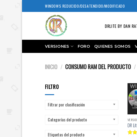
Skip
WINDOWS REDUCIDO/DESATENDIDO/MODIFICADO
to
content
DRLITE BY DAN RA
VERSIONES
FORO
QUIENES SOMOS
INICIO
/
CONSUMO RAM DEL PRODUCTO
/
FILTRO
Filtrar por clasificación
Categorías del producto
VERSIO
DR Li
Etiquetas del producto