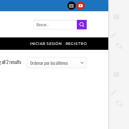
Buscar
por:
INICIAR SESIÓN
REGISTRO
all 2 results