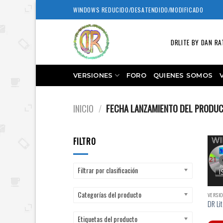
Skip
WINDOWS REDUCIDO/DESATENDIDO/MODIFICADO
to
content
DRLITE BY DAN RA
VERSIONES
FORO
QUIENES SOMOS
INICIO
/
FECHA LANZAMIENTO DEL PRODU
FILTRO
Filtrar por clasificación
Categorías del producto
VERSIO
DR Lit
Etiquetas del producto