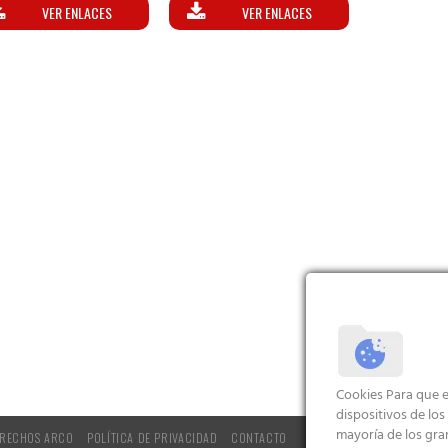
VER ENLACES
VER ENLACES
Cookies Para que e
dispositivos de lo
mayoría de los gra
RECHOS ARCO
POLÍTICA DE PRIVACIDAD
CONTACTO