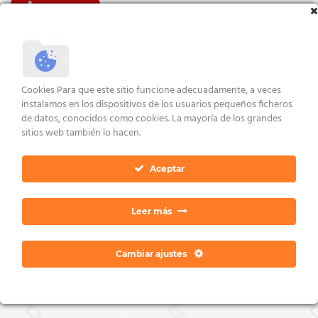
VER ENLACES
AVISO LEGAL Y CONDICIONES
POLÍTICA DE COOKIES
DERECHOS ARCO
POLÍTICA DE PRIVACIDAD
CONTACTO
Cookies Para que este sitio funcione adecuadamente, a veces
Copyright 2026 ©
Dan Ratia
instalamos en los dispositivos de los usuarios pequeños ficheros
de datos, conocidos como cookies. La mayoría de los grandes
sitios web también lo hacen.
Aceptar
Leer más
Cambiar ajustes