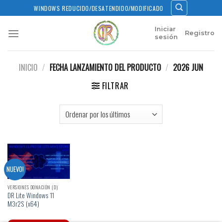
Skip
WINDOWS REDUCIDO/DESATENDIDO/MODIFICADO
to
content
Iniciar
Registro
sesión
INICIO
/
FECHA LANZAMIENTO DEL PRODUCTO
/
2026 JUN
FILTRAR
NUEVO!
VERSIONES DONACIÓN (D)
DR Lite Windows 11
M3r2S (x64)