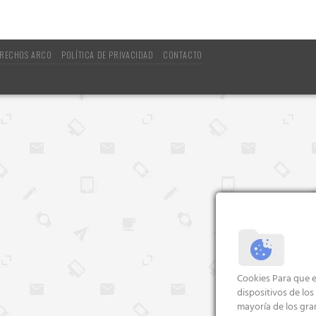
RECHOS ARCO
POLÍTICA DE PRIVACIDAD
CONTACTO
Cookies Para que e
dispositivos de lo
mayoría de los gra