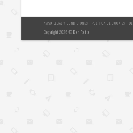
AVISO LEGAL Y CONDICIONES
POLÍTICA DE COOKIES
DE
Copyright 2026 ©
Dan Ratia