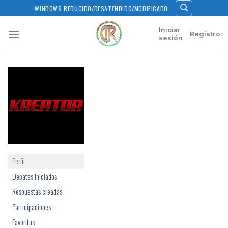
Skip
WINDOWS REDUCIDO/DESATENDIDO/MODIFICADO
to
content
Iniciar
Registro
sesión
Perfil
Debates iniciados
Respuestas creadas
Participaciones
Favoritos