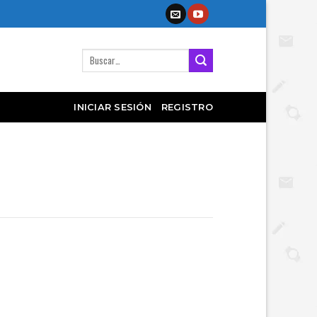
Buscar
por:
INICIAR SESIÓN
REGISTRO