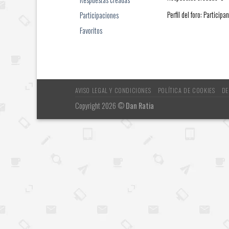
Perfil del foro: Participa
Participaciones
Favoritos
AVISO LEGAL Y CONDICIONES
POLÍTICA DE COOKIES
DE
Copyright 2026 ©
Dan Ratia