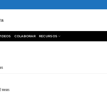
TIA
VIDEOS
COLABORAR
RECURSOS
ses
12 meses