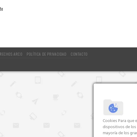
nte
RECHOS ARCO
POLÍTICA DE PRIVACIDAD
CONTACTO
Cookies Para que e
dispositivos de lo
mayoría de los gra