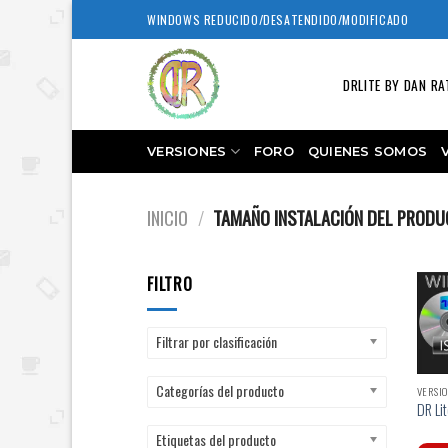
Skip
WINDOWS REDUCIDO/DESATENDIDO/MODIFICADO
to
content
DRLITE BY DAN RA
VERSIONES
FORO
QUIENES SOMOS
INICIO
/
TAMAÑO INSTALACIÓN DEL PROD
FILTRO
Filtrar por clasificación
Categorías del producto
VERSIO
DR Lit
Etiquetas del producto