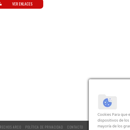
VER ENLACES
Cookies Para que e
dispositivos de lo
mayoría de los gra
RECHOS ARCO
POLÍTICA DE PRIVACIDAD
CONTACTO