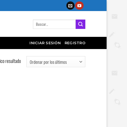
Buscar
por:
INICIAR SESIÓN
REGISTRO
ico resultado