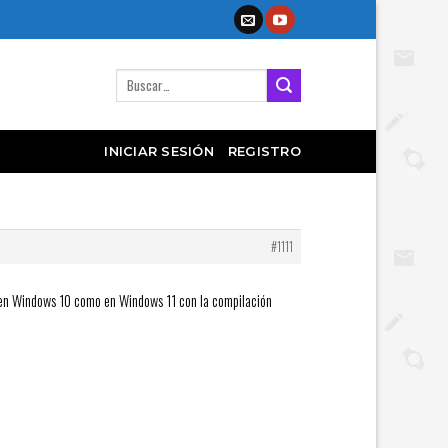
Buscar
por:
INICIAR SESIÓN
REGISTRO
#1111
nes en Windows 10 como en Windows 11 con la compilación