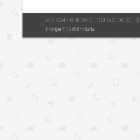
AVISO LEGAL Y CONDICIONES
POLÍTICA DE COOKIES
DE
Copyright 2026 ©
Dan Ratia