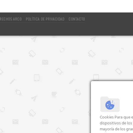
RECHOS ARCO
POLÍTICA DE PRIVACIDAD
CONTACTO
Cookies Para que e
dispositivos de lo
mayoría de los gra