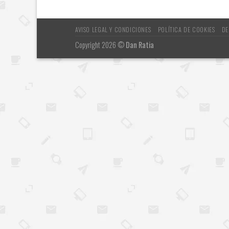
AVISO LEGAL Y CONDICIONES
POLÍTICA DE COOKIES
DE
Copyright 2026 ©
Dan Ratia