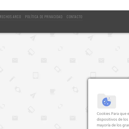
RECHOS ARCO
POLÍTICA DE PRIVACIDAD
CONTACTO
Cookies Para que e
dispositivos de lo
mayoría de los gra