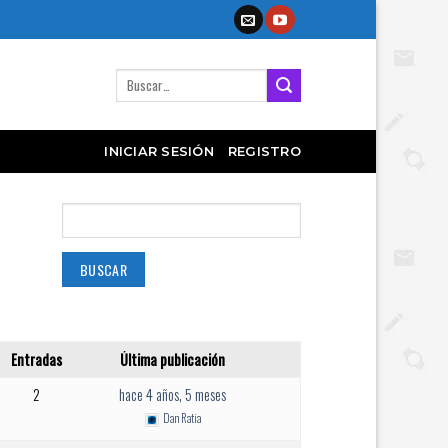
Buscar
por:
INICIAR SESIÓN
REGISTRO
Entradas
Última publicación
2
hace 4 años, 5 meses
Dan Ratia