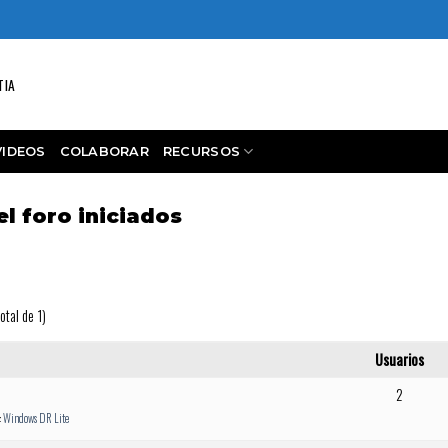
TIA
VIDEOS
COLABORAR
RECURSOS
l foro iniciados
otal de 1)
Usuarios
2
:
Windows DR Lite