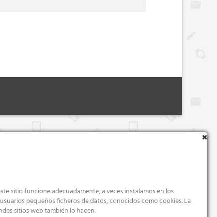
ste sitio funcione adecuadamente, a veces instalamos en los
s usuarios pequeños ficheros de datos, conocidos como cookies. La
ndes sitios web también lo hacen.