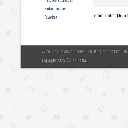
Participaciones
Viendo 1 debate (de un t
Favoritos
AVISO LEGAL Y CONDICIONES
POLÍTICA DE COOKIES
DE
Copyright 2026 ©
Dan Ratia