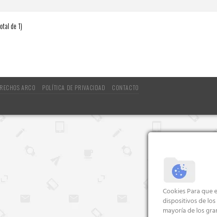
otal de 1)
RECHOS ARCO
POLÍTICA DE PRIVACIDAD
CONTACTO
Cookies Para que e
dispositivos de lo
mayoría de los gra