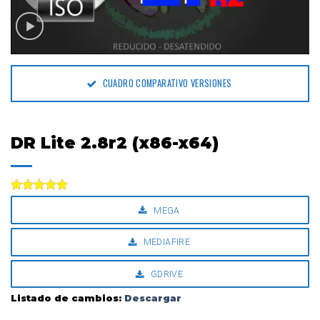
CUADRO COMPARATIVO VERSIONES
DR Lite 2.8r2 (x86-x64)
Valorado
MEGA
con
5.00
de 5
MEDIAFIRE
GDRIVE
Listado de cambios:
Descargar