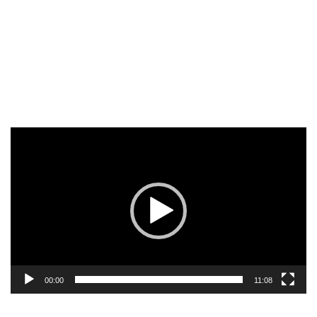
Reproductor
de
vídeo
00:00
11:08