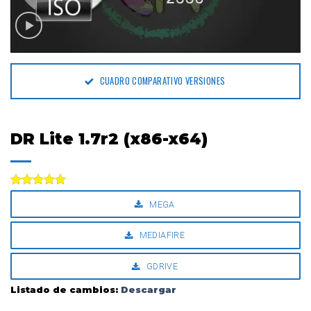
CUADRO COMPARATIVO VERSIONES
DR Lite 1.7r2 (x86-x64)
Valorado
MEGA
con
5.00
de 5
MEDIAFIRE
GDRIVE
Listado de cambios:
Descargar