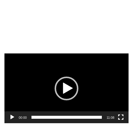
Reproductor
de
vídeo
00:00
11:08