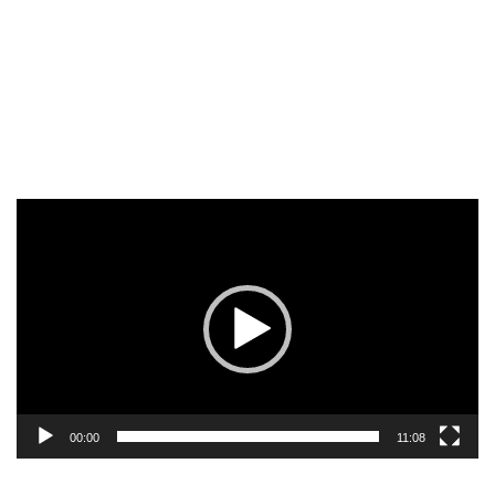
Reproductor
de
vídeo
00:00
11:08