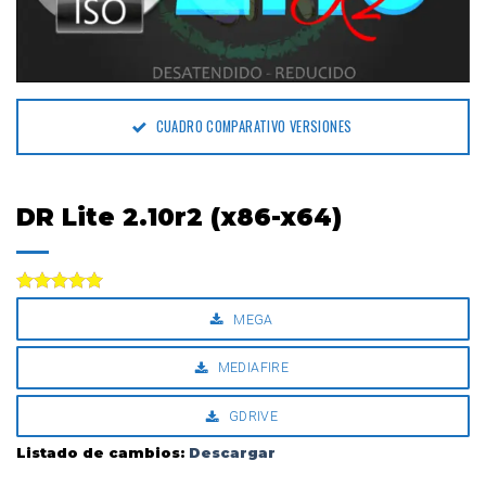
CUADRO COMPARATIVO VERSIONES
DR Lite 2.10r2 (x86-x64)
Valorado
MEGA
con
5.00
de 5
MEDIAFIRE
GDRIVE
Listado de cambios:
Descargar